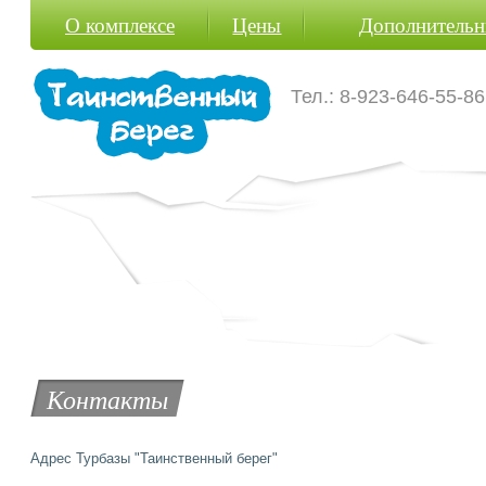
О комплексе
Цены
Дополнительн
Тел.: 8-923-646-55-8
Контакты
Адрес Турбазы "Таинственный берег"